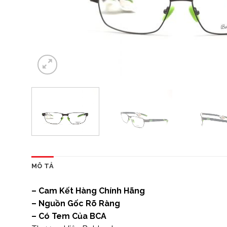
MÔ TẢ
– Cam Kết Hàng Chính Hãng
– Nguồn Gốc Rõ Ràng
– Có Tem Của BCA