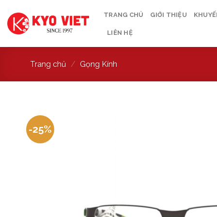
TRANG CHỦ
GIỚI THIỆU
KHUYẾN
LIÊN HỆ
Trang chủ
/
Gọng Kính
-25%