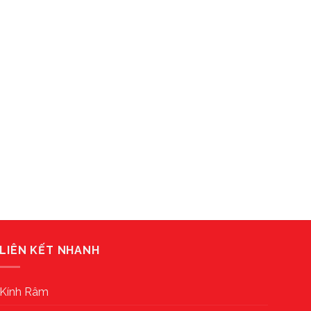
LIÊN KẾT NHANH
Kính Râm