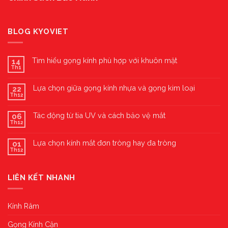
BLOG KYOVIET
Tìm hiểu gọng kính phù hợp với khuôn mặt
14
Th1
Lựa chọn giữa gọng kính nhựa và gọng kim loại
22
Th12
Tác động từ tia UV và cách bảo vệ mắt
06
Th12
Lựa chọn kính mắt đơn tròng hay đa tròng
01
Th12
LIÊN KẾT NHANH
Kính Râm
Gọng Kính Cận