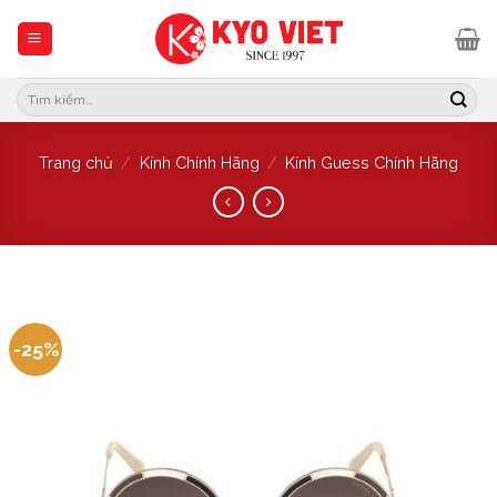
Trang chủ
/
Kính Chính Hãng
/
Kính Guess Chính Hãng
-25%