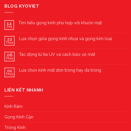
BLOG KYOVIET
Tìm hiểu gọng kính phù hợp với khuôn mặt
14
Th1
Lựa chọn giữa gọng kính nhựa và gọng kim loại
22
Th12
Tác động từ tia UV và cách bảo vệ mắt
06
Th12
Lựa chọn kính mắt đơn tròng hay đa tròng
01
Th12
LIÊN KẾT NHANH
Kính Râm
Gọng Kính Cận
Tròng Kính