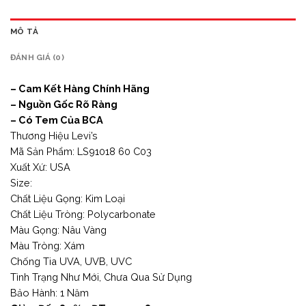
MÔ TẢ
ĐÁNH GIÁ (0)
– Cam Kết Hàng Chính Hãng
– Nguồn Gốc Rõ Ràng
– Có Tem Của BCA
Thương Hiệu Levi’s
Mã Sản Phẩm: LS91018 60 C03
Xuất Xứ: USA
Size:
Chất Liệu Gọng: Kim Loại
Chất Liệu Tròng: Polycarbonate
Màu Gọng: Nâu Vàng
Màu Tròng: Xám
Chống Tia UVA, UVB, UVC
Tình Trạng Như Mới, Chưa Qua Sử Dụng
Bảo Hành: 1 Năm