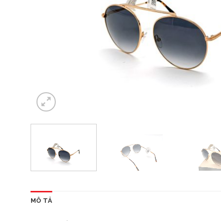
MÔ TẢ