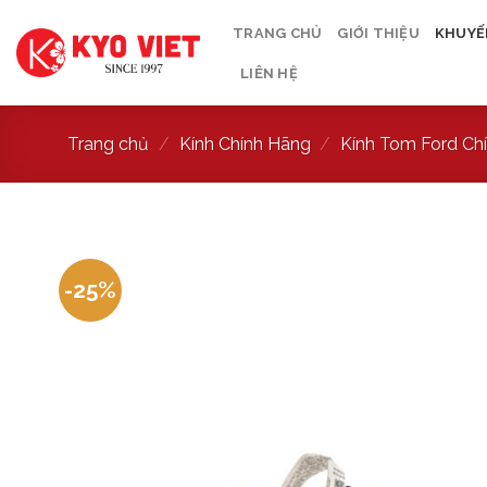
TRANG CHỦ
GIỚI THIỆU
KHUYẾN
LIÊN HỆ
Trang chủ
/
Kính Chính Hãng
/
Kính Tom Ford Ch
-25%