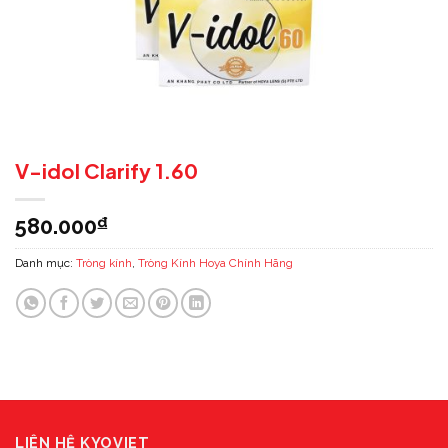
V-idol Clarify 1.60
580.000
₫
Danh mục:
Tròng kính
,
Tròng Kính Hoya Chính Hãng
LIÊN HỆ KYOVIET